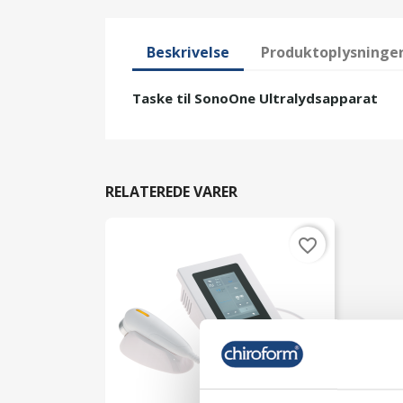
Beskrivelse
Produktoplysninge
Taske til SonoOne Ultralydsapparat
RELATEREDE VARER
favorite_border