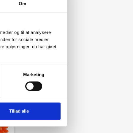
Om
 medier og til at analysere
nden for sociale medier,
e oplysninger, du har givet
Marketing
favorite_border
Tillad alle