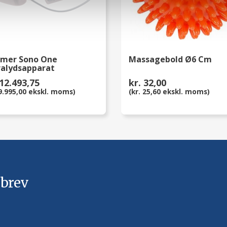
mer Sono One
Massagebold Ø6 Cm
ralydsapparat
 12.493,75
kr. 32,00
 9.995,00 ekskl. moms)
(kr. 25,60 ekskl. moms)