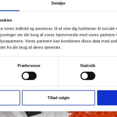
Detaljer
ookies
se vores indhold og annoncer, til at vise dig funktioner til sociale
oplysninger om din brug af vores hjemmeside med vores partnere i
ysepartnere. Vores partnere kan kombinere disse data med andr
et fra din brug af deres tjenester.
Præferencer
Statistik
 købte også
favorite_border
Tillad valgte