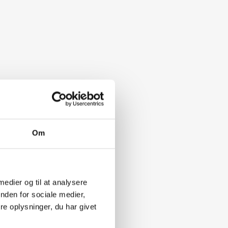
(er)
Om
 medier og til at analysere
nden for sociale medier,
e oplysninger, du har givet