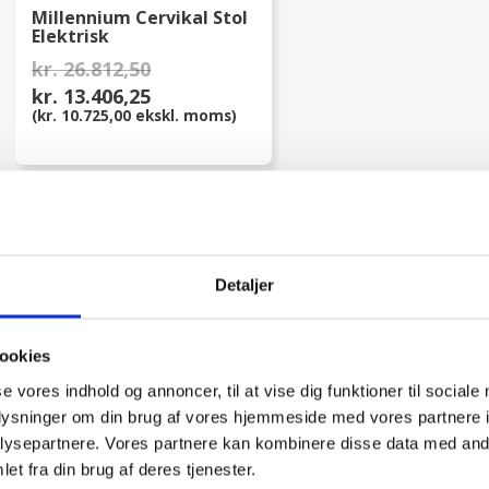
Millennium Cervikal Stol
Elektrisk
kr. 26.812,50
kr. 13.406,25
(kr. 10.725,00 ekskl. moms)
Viser 1-4 af 4 element
Detaljer
ookies
se vores indhold og annoncer, til at vise dig funktioner til sociale
oplysninger om din brug af vores hjemmeside med vores partnere i
ysepartnere. Vores partnere kan kombinere disse data med andr
et fra din brug af deres tjenester.