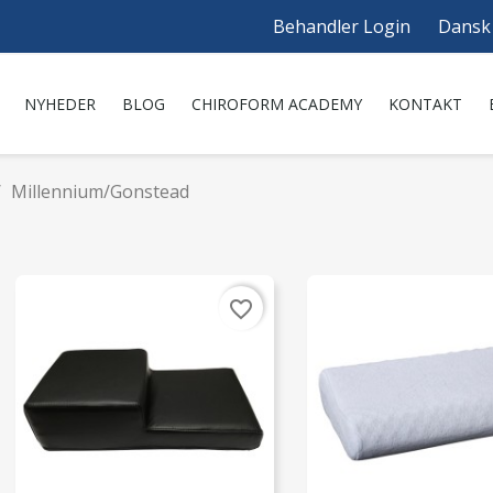
Behandler Login
Dansk
NYHEDER
BLOG
CHIROFORM ACADEMY
KONTAKT
Millennium/Gonstead
favorite_border