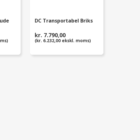
pude
DC Transportabel Briks
kr. 7.790,00
oms)
(kr. 6.232,00 ekskl. moms)