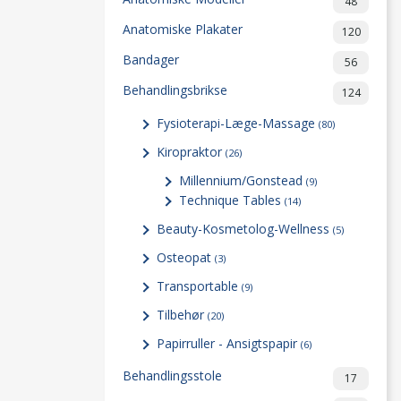
48
Anatomiske Plakater
120
Bandager
56
Behandlingsbrikse
124
Fysioterapi-Læge-Massage
(80)
Kiropraktor
(26)
Millennium/Gonstead
(9)
Technique Tables
(14)
Beauty-Kosmetolog-Wellness
(5)
Osteopat
(3)
Transportable
(9)
Tilbehør
(20)
Papirruller - Ansigtspapir
(6)
Behandlingsstole
17