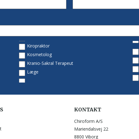
S
KONTAKT
Chiroform A/S
t
Mariendalsvej 22
8800 Viborg