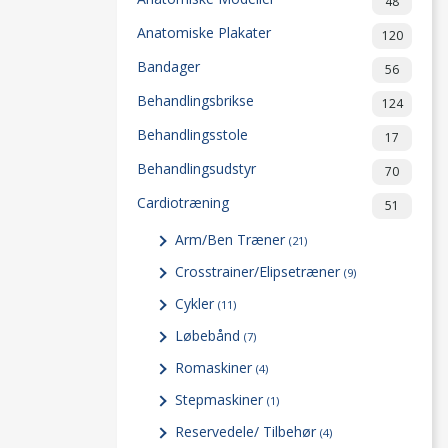
48
Anatomiske Plakater
120
Bandager
56
Behandlingsbrikse
124
Behandlingsstole
17
Behandlingsudstyr
70
Cardiotræning
51
Arm/Ben Træner
(21)
Crosstrainer/Elipsetræner
(9)
Cykler
(11)
Løbebånd
(7)
Romaskiner
(4)
Stepmaskiner
(1)
Reservedele/ Tilbehør
(4)