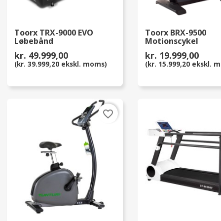
Toorx TRX-9000 EVO
Toorx BRX-9500
Løbebånd
Motionscykel
kr. 49.999,00
kr. 19.999,00
(kr. 39.999,20 ekskl. moms)
(kr. 15.999,20 ekskl. 
favorite_border