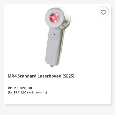
favorite_border
MR4 Standard Laserhoved (SE25)
kr. 23.020,00
(kr. 18.416,00 ekskl. moms)