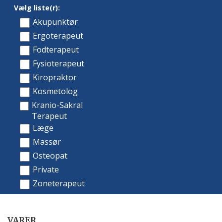
VARER