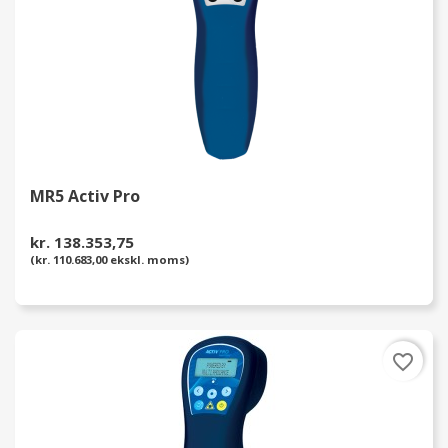
MR5 Activ Pro
kr. 138.353,75
(kr. 110.683,00 ekskl. moms)
favorite_border