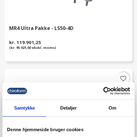
MR4 Ultra Pakke - LS50-4D
kr. 119.901,25
(kr. 95.921,00 ekskl. moms)
favorite_border
Samtykke
Detaljer
Om
Denne hjemmeside bruger cookies