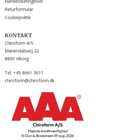
Handelsbetingelser
Returformular
Cookiepolitik
KONTAKT
Chiroform A/S
Mariendalsvej 22
8800 Viborg
Tel: +45 8661 3611
chiroform@chiroform.dk