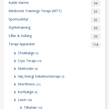
Kulde-Varme
34
Medicinsk Trænings Terapi (MTT)
23
Sportsudstyr
32
Styrketræning
50
Såler & Indlæg
20
Terapi Apparater
118
Chokbølge
(5)
Cryo Terapi
(10)
Elektroder
(4)
Høj Energi Induktionsterapi
(2)
Interferens
(21)
Kortbølge
(0)
Laser
(24)
Tilbehør
(10)