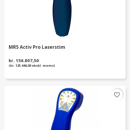
MR5 Activ Pro Laserstim
kr. 156.807,50
(kr. 125.446,00 ekskl. moms)
favorite_border