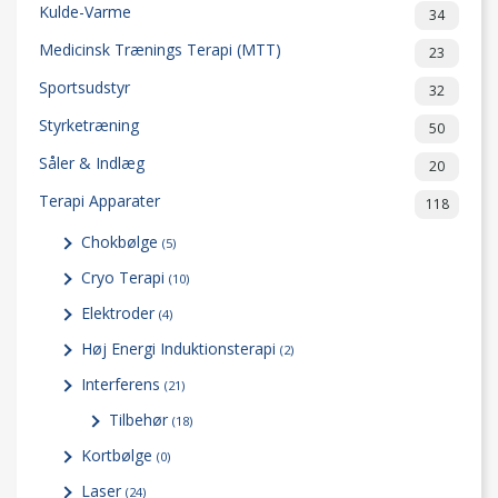
Kulde-Varme
34
Medicinsk Trænings Terapi (MTT)
23
Sportsudstyr
32
Styrketræning
50
Såler & Indlæg
20
Terapi Apparater
118
Chokbølge
(5)
Cryo Terapi
(10)
Elektroder
(4)
Høj Energi Induktionsterapi
(2)
Interferens
(21)
Tilbehør
(18)
Kortbølge
(0)
Laser
(24)