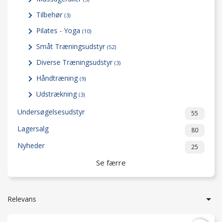
Tilbehør
(3)
Pilates - Yoga
(10)
Småt Træningsudstyr
(52)
Diverse Træningsudstyr
(3)
Håndtræning
(9)
Udstrækning
(3)
Undersøgelsesudstyr
55
Lagersalg
80
Nyheder
25
Se færre

Relevans