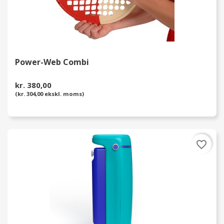
Power-Web Combi
kr. 380,00
(kr. 304,00 ekskl. moms)
favorite_border