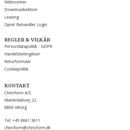
Videncenter
Downloadsektion
Leasing
Opret Behandler Login
REGLER & VILKÅR
Persondatapolitik - GDPR
Handelsbetingelser
Returformular
Cookiepolitik
KONTAKT
Chiroform A/S
Mariendalsvej 22
8800 Viborg
Tel: +45 8661 3611
chiroform@chiroform.dk