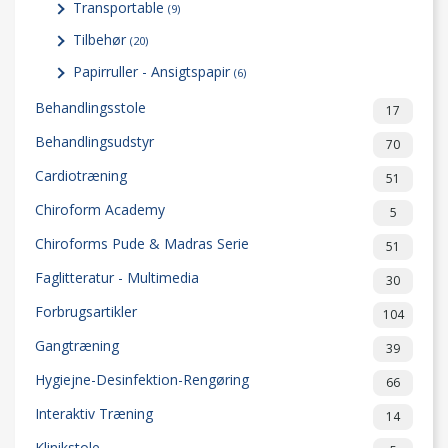
Transportable
(9)
Tilbehør
(20)
Papirruller - Ansigtspapir
(6)
Behandlingsstole
17
Behandlingsudstyr
70
Cardiotræning
51
Chiroform Academy
5
Chiroforms Pude & Madras Serie
51
Faglitteratur - Multimedia
30
Forbrugsartikler
104
Gangtræning
39
Hygiejne-Desinfektion-Rengøring
66
Interaktiv Træning
14
Klinikstole