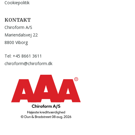
Cookiepolitik
KONTAKT
Chiroform A/S
Mariendalsvej 22
8800 Viborg
Tel: +45 8661 3611
chiroform@chiroform.dk