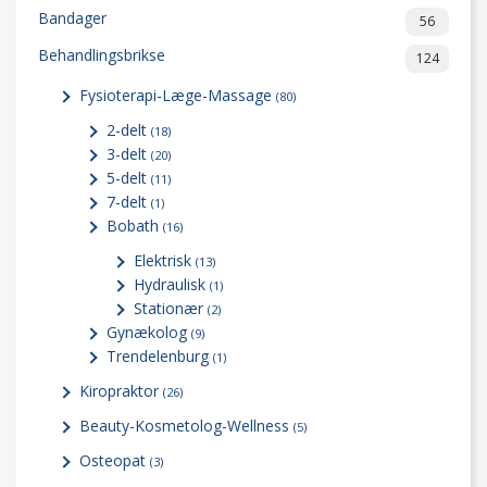
Bandager
56
Behandlingsbrikse
124
Fysioterapi-Læge-Massage
(80)
2-delt
(18)
3-delt
(20)
5-delt
(11)
7-delt
(1)
Bobath
(16)
Elektrisk
(13)
Hydraulisk
(1)
Stationær
(2)
Gynækolog
(9)
Trendelenburg
(1)
Kiropraktor
(26)
Beauty-Kosmetolog-Wellness
(5)
Osteopat
(3)