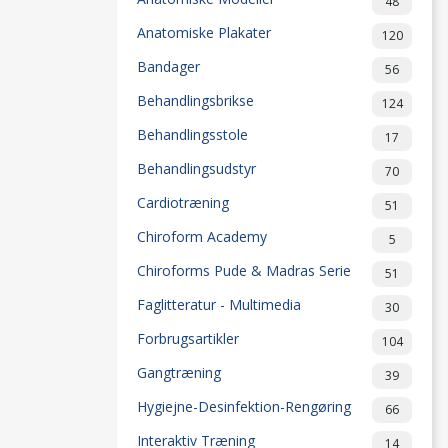
48
Anatomiske Plakater
120
Bandager
56
Behandlingsbrikse
124
Behandlingsstole
17
Behandlingsudstyr
70
Cardiotræning
51
Chiroform Academy
5
Chiroforms Pude & Madras Serie
51
Faglitteratur - Multimedia
30
Forbrugsartikler
104
Gangtræning
39
Hygiejne-Desinfektion-Rengøring
66
Interaktiv Træning
14