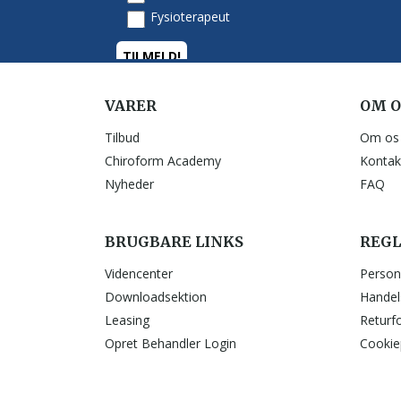
VARER
OM O
Tilbud
Om os
Chiroform Academy
Kontak
Nyheder
FAQ
BRUGBARE LINKS
REGL
Videncenter
Person
Downloadsektion
Handel
Leasing
Returf
Opret Behandler Login
Cookiep