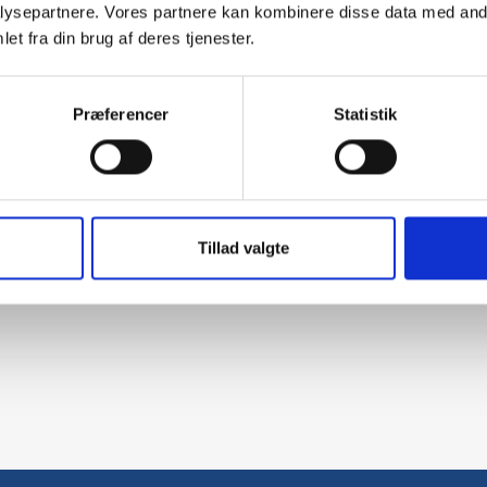
ysepartnere. Vores partnere kan kombinere disse data med andr
et fra din brug af deres tjenester.
Præferencer
Statistik
Tillad valgte