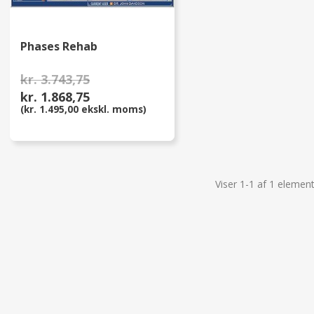
Phases Rehab
kr. 3.743,75
kr. 1.868,75
(kr. 1.495,00 ekskl. moms)
Viser 1-1 af 1 element