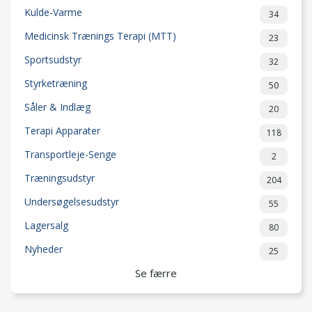
Kulde-Varme
34
Medicinsk Trænings Terapi (MTT)
23
Sportsudstyr
32
Styrketræning
50
Såler & Indlæg
20
Terapi Apparater
118
Transportleje-Senge
2
Træningsudstyr
204
Undersøgelsesudstyr
55
Lagersalg
80
Nyheder
25
Se færre