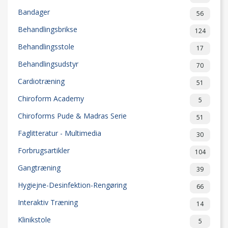
Bandager
56
Behandlingsbrikse
124
Behandlingsstole
17
Behandlingsudstyr
70
Cardiotræning
51
Chiroform Academy
5
Chiroforms Pude & Madras Serie
51
Faglitteratur - Multimedia
30
Forbrugsartikler
104
Gangtræning
39
Hygiejne-Desinfektion-Rengøring
66
Interaktiv Træning
14
Klinikstole
5