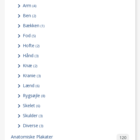
Arm
(4)
Ben
(2)
Bækken
(1)
Fod
(5)
Hofte
(2)
Hånd
(3)
Knæ
(2)
Kranie
(3)
Lænd
(6)
Rygsøjle
(8)
Skelet
(6)
Skulder
(3)
Diverse
(3)
Anatomiske Plakater
120