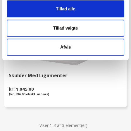
favorite_border
Tillad alle
Tillad valgte
Afvis
Skulder Med Ligamenter
kr. 1.045,00
(kr. 836,00 ekskl. moms)
Viser 1-3 af 3 element(er)