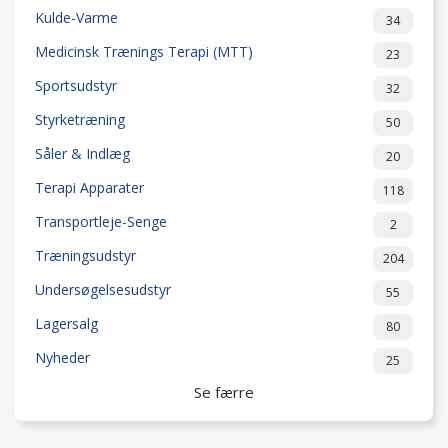
Kulde-Varme
34
Medicinsk Trænings Terapi (MTT)
23
Sportsudstyr
32
Styrketræning
50
Såler & Indlæg
20
Terapi Apparater
118
Transportleje-Senge
2
Træningsudstyr
204
Undersøgelsesudstyr
55
Lagersalg
80
Nyheder
25
Se færre