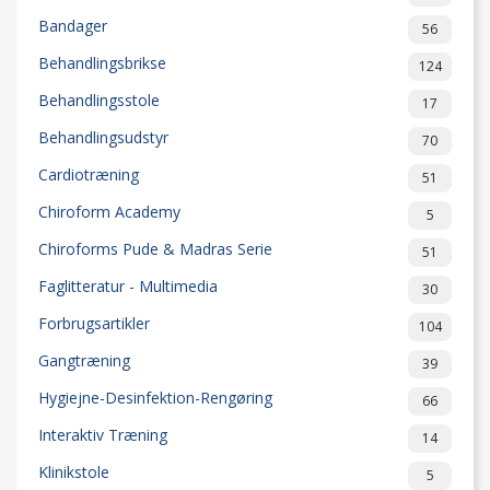
Bandager
56
Behandlingsbrikse
124
Behandlingsstole
17
Behandlingsudstyr
70
Cardiotræning
51
Chiroform Academy
5
Chiroforms Pude & Madras Serie
51
Faglitteratur - Multimedia
30
Forbrugsartikler
104
Gangtræning
39
Hygiejne-Desinfektion-Rengøring
66
Interaktiv Træning
14
Klinikstole
5