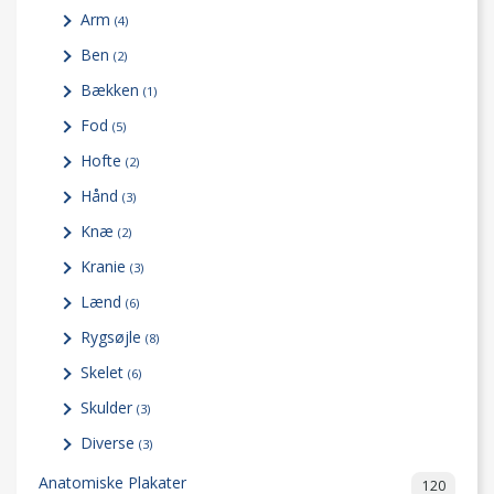
Arm
(4)
Ben
(2)
Bækken
(1)
Fod
(5)
Hofte
(2)
Hånd
(3)
Knæ
(2)
Kranie
(3)
Lænd
(6)
Rygsøjle
(8)
Skelet
(6)
Skulder
(3)
Diverse
(3)
Anatomiske Plakater
120